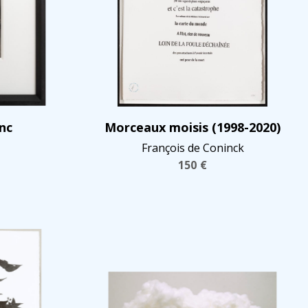
nc
Morceaux moisis (1998-2020)
François de Coninck
150
€