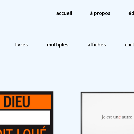
accueil
à propos
éd
livres
multiples
affiches
car