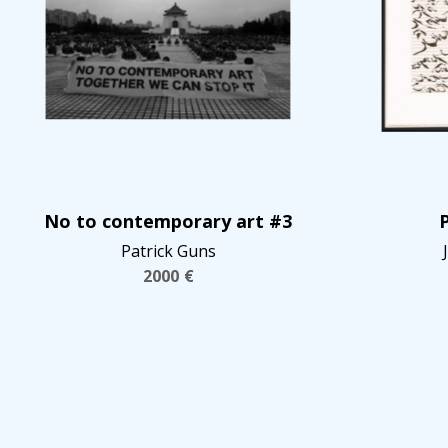
No to contemporary art #3
P
Patrick Guns
2000
€