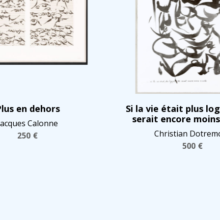
lus en dehors
Si la vie était plus log
serait encore moins
Jacques Calonne
Christian Dotrem
250
€
500
€