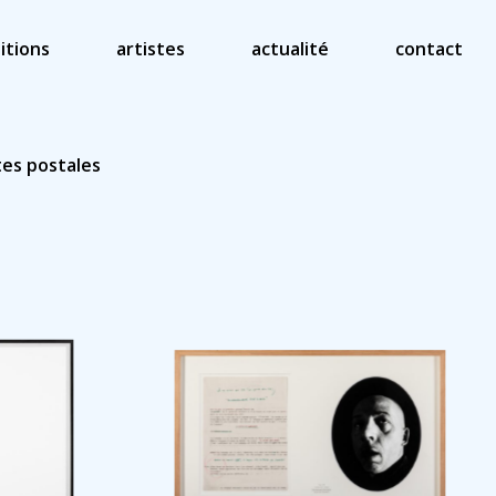
itions
artistes
actualité
contact
tes postales