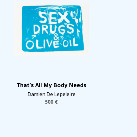
That’s All My Body Needs
Damien De Lepeleire
500
€