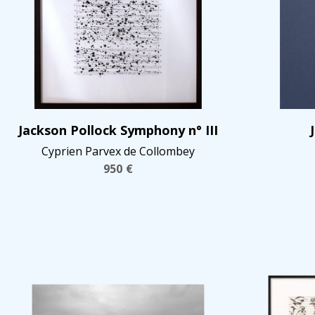
Jackson Pollock Symphony n° III
Cyprien Parvex de Collombey
950
€