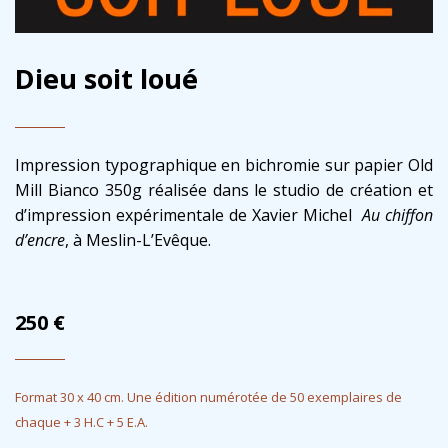
Dieu soit loué
Impression typographique en bichromie sur papier Old
Mill Bianco 350g réalisée dans le studio de création et
d’impression expérimentale de Xavier Michel
Au chiffon
d’encre
, à Meslin-L’Evêque.
250
€
Format 30 x 40 cm. Une édition numérotée de 50 exemplaires de
chaque + 3 H.C + 5 E.A.