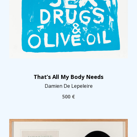
That’s All My Body Needs
Damien De Lepeleire
500
€