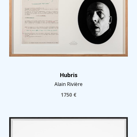
Hubris
Alain Rivière
1750
€