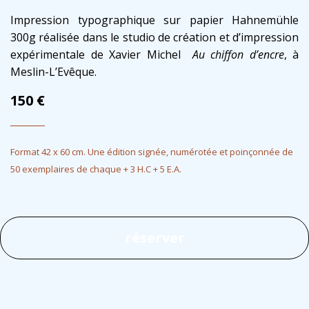
Impression typographique sur papier Hahnemühle
300g réalisée dans le studio de création et d’impression
expérimentale de Xavier Michel
Au chiffon d’encre
, à
Meslin-L’Evêque.
150
€
Format 42 x 60 cm. Une édition signée, numérotée et poinçonnée de
50 exemplaires de chaque + 3 H.C + 5 E.A.
réserver