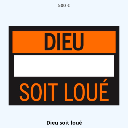
500
€
Dieu soit loué