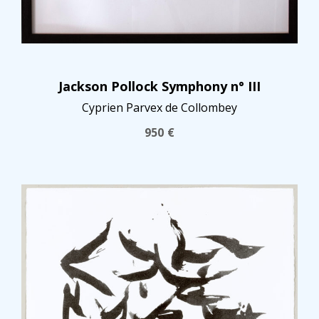
Jackson Pollock Symphony n° III
Cyprien Parvex de Collombey
950
€