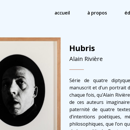
accueil
à propos
éd
Hubris
Alain Rivière
Série de quatre diptyqu
manuscrit et d’un portrait de
chaque fois, qu’Alain Rivièr
de ces auteurs imaginaires
paternité de quatre textes
d’intentions poétiques, mé
philosophiques, que l’on qu