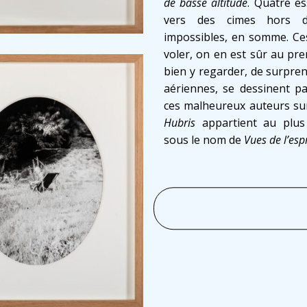
de basse altitude
. Quatre e
vers des cimes hors d’a
impossibles, en somme. Ce
voler, on en est sûr au pre
bien y regarder, de surpre
aériennes, se dessinent pa
ces malheureux auteurs su
Hubris
appartient au plus
sous le nom de
Vues de l’esp