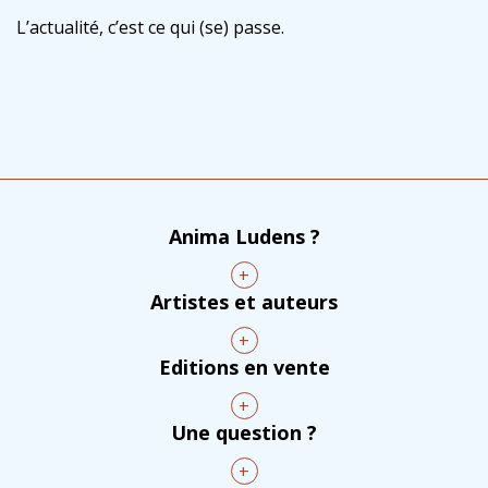
L’actualité, c’est ce qui (se) passe.
Anima Ludens ?
+
Artistes et auteurs
+
Editions en vente
+
Une question ?
+