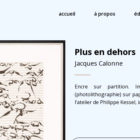
accueil
à propos
éd
Plus en dehors
Jacques Calonne
Encre sur partition. I
(photolithographie) sur pap
l’atelier de
Philippe Kessel
, 