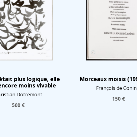
 était plus logique, elle
Morceaux moisis (19
 encore moins vivable
François de Conin
ristian Dotremont
150
€
500
€