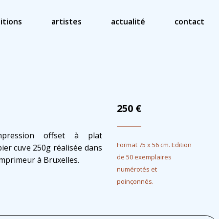
itions
artistes
actualité
contact
250
€
mpression offset à plat
Format 75 x 56 cm. Edition
ier cuve 250g réalisée dans
de 50 exemplaires
imprimeur à Bruxelles.
numérotés et
poinçonnés.