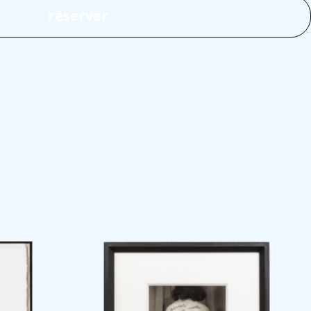
réserver