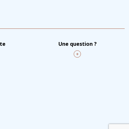
nte
Une question ?
+