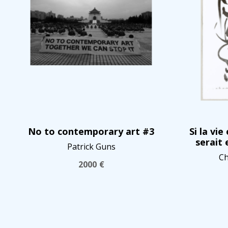
No to contemporary art #3
Si la vie
serait
Patrick Guns
Ch
2000
€