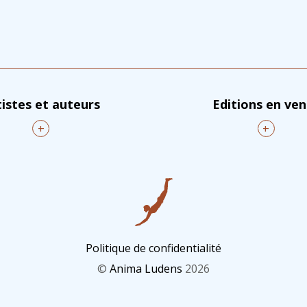
tistes et auteurs
Editions en ve
+
+
Politique de confidentialité
©
Anima Ludens
2026