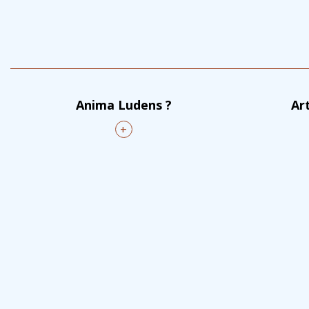
Anima Ludens ?
Ar
+