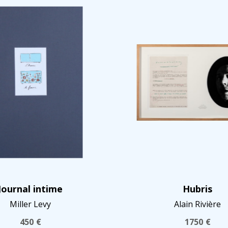
Journal intime
Hubris
Miller Levy
Alain Rivière
450
€
1750
€