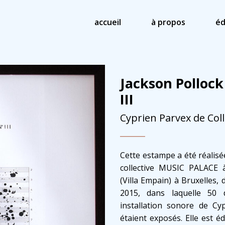
accueil
à propos
éd
Jackson Polloc
III
Cyprien Parvex de Co
Cette estampe a été réalisée
collective MUSIC PALACE 
(Villa Empain) à Bruxelles,
2015, dans laquelle 50 
installation sonore de Cy
étaient exposés. Elle est é