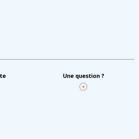
nte
Une question ?
+