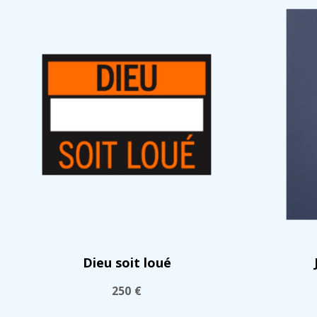
Dieu soit loué
250
€