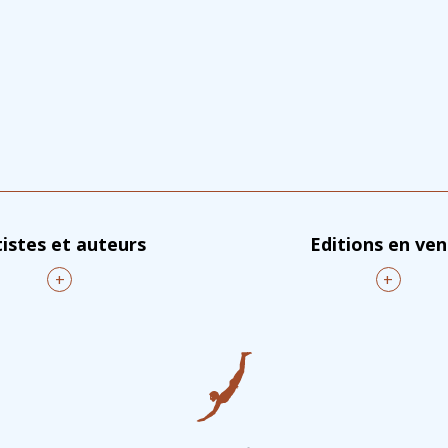
tistes et auteurs
Editions en ve
+
+