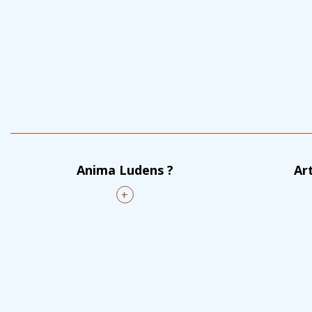
Anima Ludens ?
Ar
+