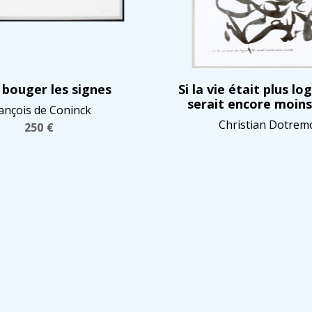
 bouger les signes
Si la vie était plus log
serait encore moins
ançois de Coninck
Christian Dotrem
250
€
500
€