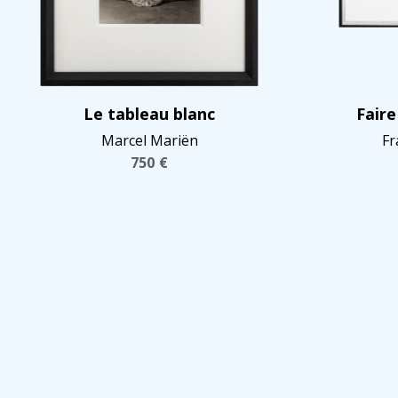
Le tableau blanc
Faire
Marcel Mariën
Fr
750
€