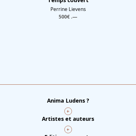
Perrine Lievens
500€ .—
Anima Ludens ?
+
Artistes et auteurs
+