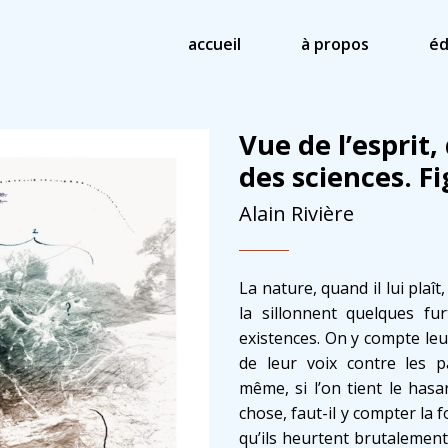
accueil
à propos
éd
Vue de l’esprit
des sciences. Fi
Alain Rivière
La nature, quand il lui plaît
la sillonnent quelques fur
existences. On y compte leur
de leur voix contre les p
même, si l’on tient le hasa
chose, faut-il y compter la
qu’ils heurtent brutalement