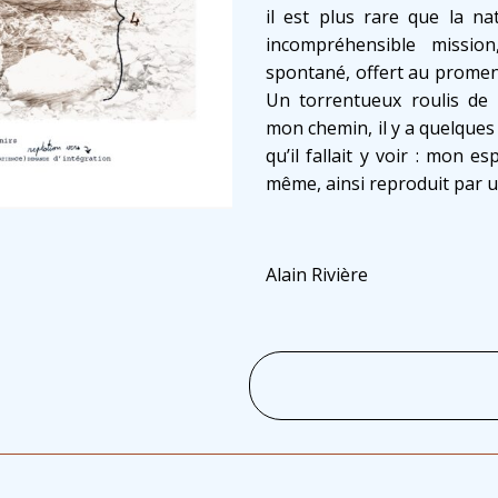
il est plus rare que la na
incompréhensible mission
spontané, offert au promene
Un torrentueux roulis de 
mon chemin, il y a quelques 
qu’il fallait y voir : mon es
même, ainsi reproduit par u
Alain Rivière