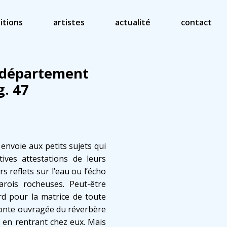
itions
artistes
actualité
contact
, département
g. 47
, envoie aux petits sujets qui
tives attestations de leurs
s reflets sur l’eau ou l’écho
arois rocheuses. Peut-être
rd pour la matrice de toute
 fonte ouvragée du réverbère
 en rentrant chez eux. Mais